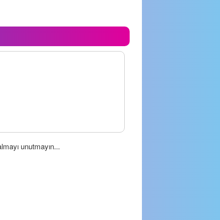
almayı unutmayın...