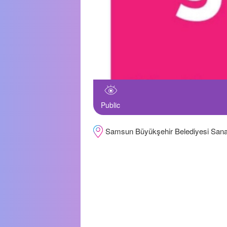
Public
Samsun Büyükşehir Belediyesi Sana