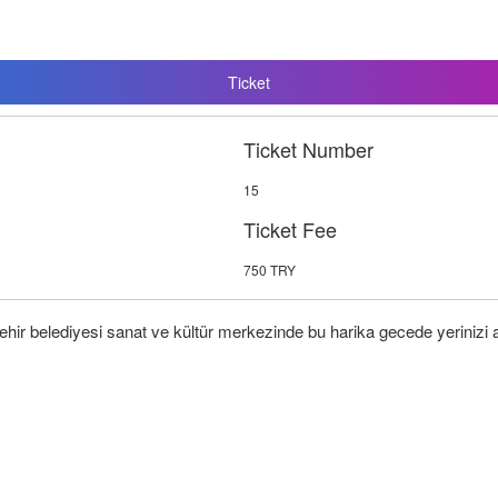
Ticket
Ticket Number
15
Ticket Fee
750 TRY
ir belediyesi sanat ve kültür merkezinde bu harika gecede yerinizi 