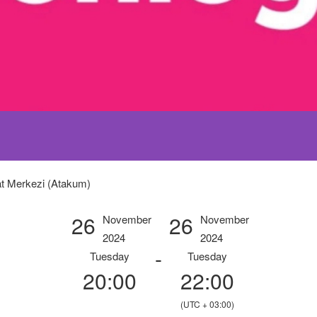
t Merkezi (Atakum)
26
26
November
November
2024
2024
-
Tuesday
Tuesday
20:00
22:00
(UTC + 03:00)