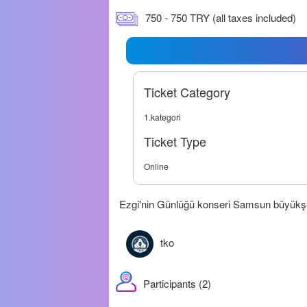
750 - 750 TRY (all taxes included)
Ticket Category
1.kategori
Ticket Type
Online
Ezgi'nin Günlüğü konseri Samsun büyükşeh
tko
Participants (2)