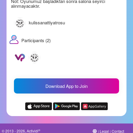
Not: Oyunumuz başladıktan sonra salona seyirci
alınmayacaktır.
kulissanattiyatrosu
Participants (2)
Download App to Join
®
© 2013 - 2026, Actividi
Legal
Contact
|
|