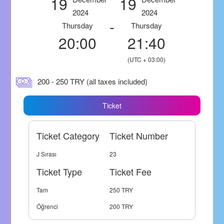
19
19
2024
2024
-
Thursday
Thursday
20:00
21:40
(UTC + 03:00)
200 - 250 TRY (all taxes included)
Ticket
Ticket Category
Ticket Number
J Sırası
23
Ticket Type
Ticket Fee
Tam
250 TRY
Öğrenci
200 TRY