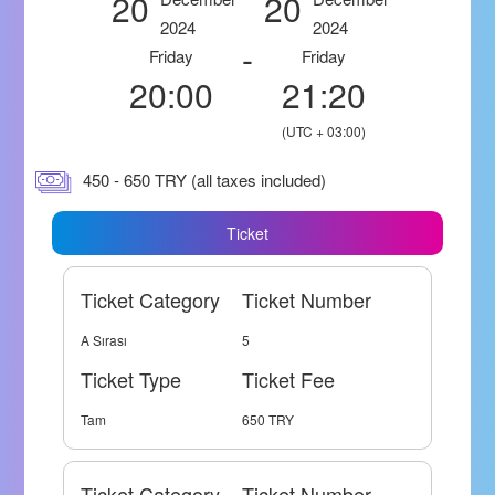
20
20
2024
2024
-
Friday
Friday
20:00
21:20
(UTC + 03:00)
450 - 650 TRY (all taxes included)
Ticket
Ticket Category
Ticket Number
A Sırası
5
Ticket Type
Ticket Fee
Tam
650 TRY
Ticket Category
Ticket Number