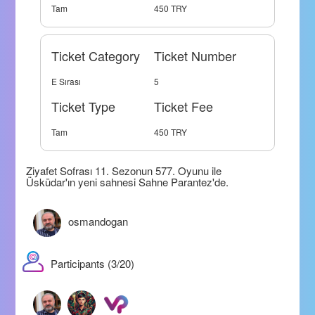
Tam
450 TRY
Ticket Category
Ticket Number
E Sırası
5
Ticket Type
Ticket Fee
Tam
450 TRY
Ziyafet Sofrası 11. Sezonun 577. Oyunu ile
Üsküdar'ın yeni sahnesi Sahne Parantez'de.
osmandogan
Participants (3/20)