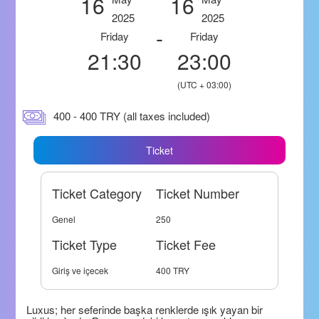
16
16
2025
2025
-
Friday
Friday
21:30
23:00
(UTC + 03:00)
400 - 400 TRY (all taxes included)
Ticket
Ticket Category
Ticket Number
Genel
250
Ticket Type
Ticket Fee
Giriş ve içecek
400 TRY
Luxus; her seferinde başka renklerde ışık yayan bir