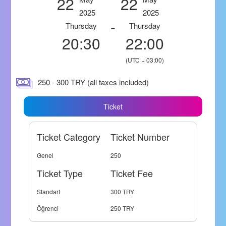
22
22
2025
2025
-
Thursday
Thursday
20:30
22:00
(UTC + 03:00)
250 - 300 TRY (all taxes included)
Ticket
Ticket Category
Ticket Number
Genel
250
Ticket Type
Ticket Fee
Standart
300 TRY
Öğrenci
250 TRY