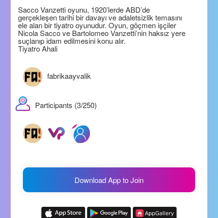
Sacco Vanzetti oyunu, 1920’lerde ABD’de
gerçekleşen tarihi bir davayı ve adaletsizlik temasını
ele alan bir tiyatro oyunudur. Oyun, göçmen işçiler
Nicola Sacco ve Bartolomeo Vanzetti’nin haksız yere
suçlanıp idam edilmesini konu alır.
Tiyatro Ahali
fabrikaayvalik
Participants (3/250)
Download App to Join