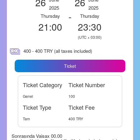
26
26
2025
2025
-
Thursday
Thursday
21:00
23:30
(UTC + 03:00)
400 - 400 TRY (all taxes included)
Ticket
Ticket Category
Ticket Number
Genel
100
Ticket Type
Ticket Fee
Tam
400 TRY
Sonrasında Vaisax 00.00