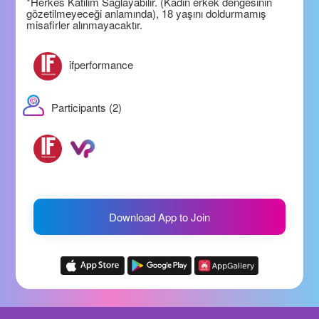
*Herkes Katılım Sağlayabilir. (Kadın erkek dengesinin
gözetilmeyeceği anlamında), 18 yaşını doldurmamış
misafirler alınmayacaktır.
ifperformance
Participants (2)
Download App to Join