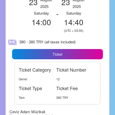
23
23
2025
2025
-
Saturday
Saturday
14:00
14:40
(UTC + 03:00)
380 - 380 TRY (all taxes included)
Ticket
Ticket Category
Ticket Number
Genel
12
Ticket Type
Ticket Fee
Tam
380 TRY
Ceviz Adam Müzikali