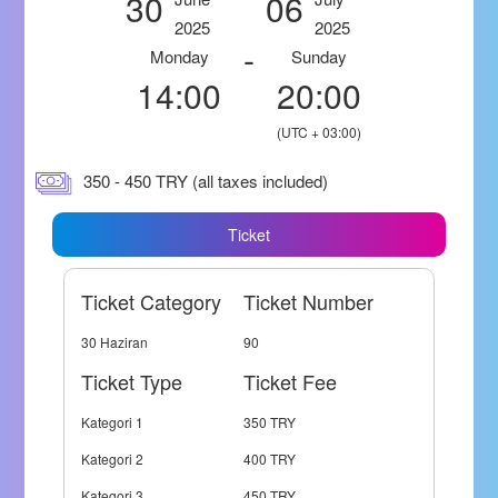
30
06
2025
2025
-
Monday
Sunday
14:00
20:00
(UTC + 03:00)
350 - 450 TRY (all taxes included)
Ticket
Ticket Category
Ticket Number
30 Haziran
90
Ticket Type
Ticket Fee
Kategori 1
350 TRY
Kategori 2
400 TRY
Kategori 3
450 TRY