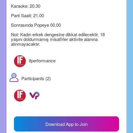
Karaoke: 20.30
Parti Saati: 21.00
Sonrasında Popeye 00.00
Not: Kadın erkek dengesine dikkat edilecektir. 18
yaşını doldurmamış misafirler aktivite alanına
alınmayacaktır.
ifperformance
Participants (2)
Download App to Join