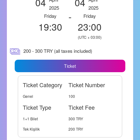
04
04
2025
2025
-
Friday
Friday
19:30
23:00
(UTC + 03:00)
200 - 300 TRY (all taxes included)
Ticket
Ticket Category
Ticket Number
Genel
100
Ticket Type
Ticket Fee
1+1 Bilet
300 TRY
Tek Kişilik
200 TRY