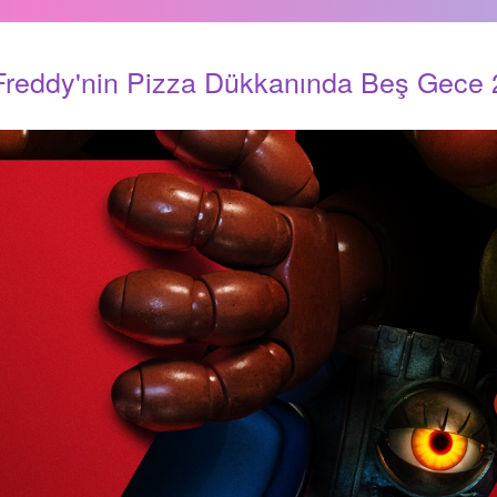
Freddy'nin Pizza Dükkanında Beş Gece 