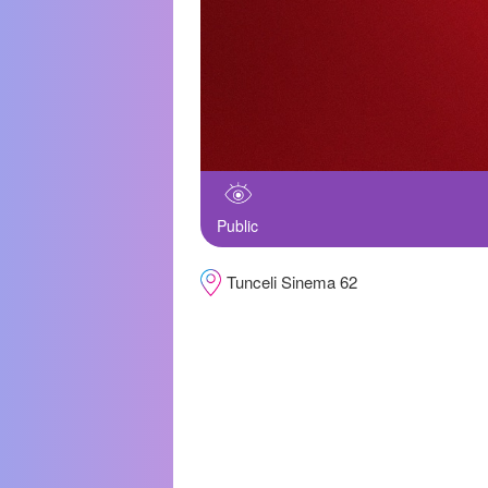
Public
Tunceli Sinema 62