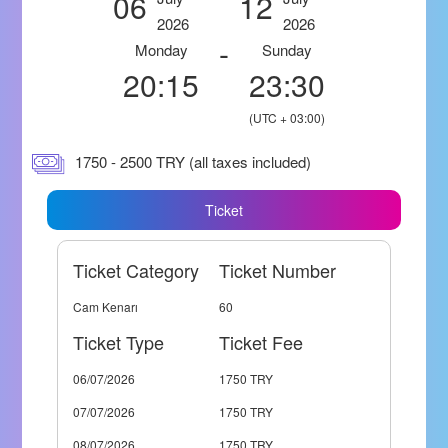
06
12
2026
2026
-
Monday
Sunday
20:15
23:30
(UTC + 03:00)
1750 - 2500 TRY (all taxes included)
Ticket
Ticket Category
Ticket Number
Cam Kenarı
60
Ticket Type
Ticket Fee
06/07/2026
1750 TRY
07/07/2026
1750 TRY
08/07/2026
1750 TRY