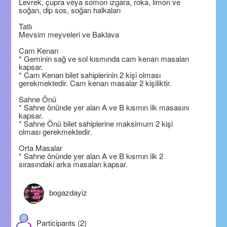
Levrek, çupra veya somon ızgara, roka, limon ve
soğan, dip sos, soğan halkaları
Tatlı
Mevsim meyveleri ve Baklava
Cam Kenarı
* Geminin sağ ve sol kısmında cam kenarı masaları
kapsar.
* Cam Kenarı bilet sahiplerinin 2 kişi olması
gerekmektedir. Cam kenarı masalar 2 kişiliktir.
Sahne Önü
* Sahne önünde yer alan A ve B kısmın ilk masasını
kapsar.
* Sahne Önü bilet sahiplerine maksimum 2 kişi
olması gerekmektedir.
Orta Masalar
* Sahne önünde yer alan A ve B kısmın ilk 2
sırasındaki arka masaları kapsar.
bogazdayiz
Participants (2)