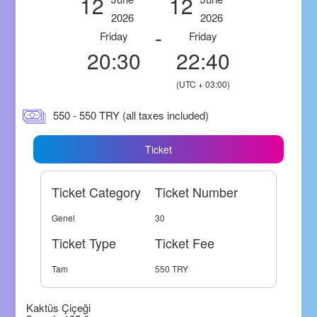
12
12
2026
2026
-
Friday
Friday
20:30
22:40
(UTC + 03:00)
550 - 550 TRY (all taxes included)
Ticket
Ticket Category
Ticket Number
Genel
30
Ticket Type
Ticket Fee
Tam
550 TRY
Kaktüs Çiçeği