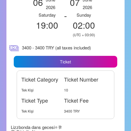
06
07
2026
2026
-
Saturday
Sunday
19:00
02:00
(UTC + 03:00)
3400 - 3400 TRY (all taxes included)
Ticket
Ticket Category
Ticket Number
Tek Kişi
10
Ticket Type
Ticket Fee
Tek Kişi
3400 TRY
Lizzbonda dans gecesi⭐️🥂