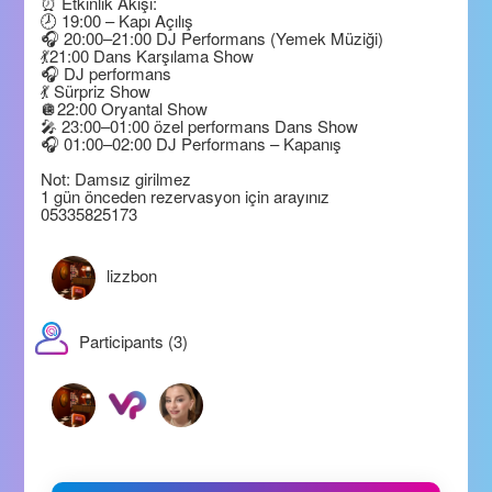
⏰ Etkinlik Akışı:
🕗 19:00 – Kapı Açılış
🎧 20:00–21:00 DJ Performans (Yemek Müziği)
💃21:00 Dans Karşılama Show
🎧 DJ performans
💃 Sürpriz Show
🪩22:00 Oryantal Show
🎤 23:00–01:00 özel performans Dans Show
🎧 01:00–02:00 DJ Performans – Kapanış
Not: Damsız girilmez
1 gün önceden rezervasyon için arayınız
05335825173
lizzbon
Participants (3)