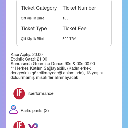
Ticket Category
Ticket Number
Çift Kişilik Bilet
100
Ticket Type
Ticket Fee
Çift Kişilik Bilet
500 TRY
Kapı Açılış: 20.00
Etkinlik Saati: 21.00
Sonrasında Gecmise Donus 90s & 00s 00.00
** Herkes Katılım Sağlayabilir. (Kadın erkek
dengesinin gözetilmeyeceği anlamında), 18 yaşını
doldurmamış misafirler alınmayacak
ifperformance
Participants (2)