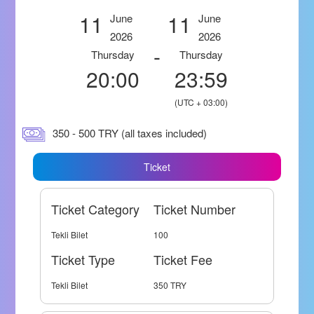
11
11
June
June
2026
2026
-
Thursday
Thursday
20:00
23:59
(UTC + 03:00)
350 - 500 TRY (all taxes included)
Ticket
Ticket Category
Ticket Number
Tekli Bilet
100
Ticket Type
Ticket Fee
Tekli Bilet
350 TRY