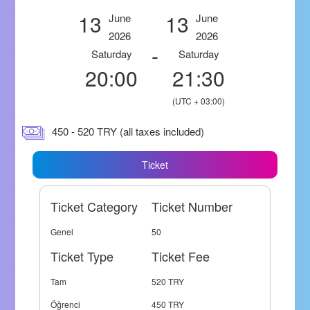
13
13
June
June
2026
2026
-
Saturday
Saturday
20:00
21:30
(UTC + 03:00)
450 - 520 TRY (all taxes included)
Ticket
Ticket Category
Ticket Number
Genel
50
Ticket Type
Ticket Fee
Tam
520 TRY
Öğrenci
450 TRY