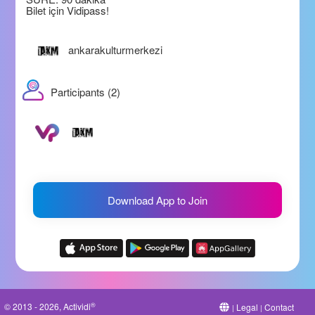
Bilet için Vidipass!
ankarakulturmerkezi
Participants (2)
Download App to Join
®
© 2013 - 2026, Actividi
Legal
Contact
|
|