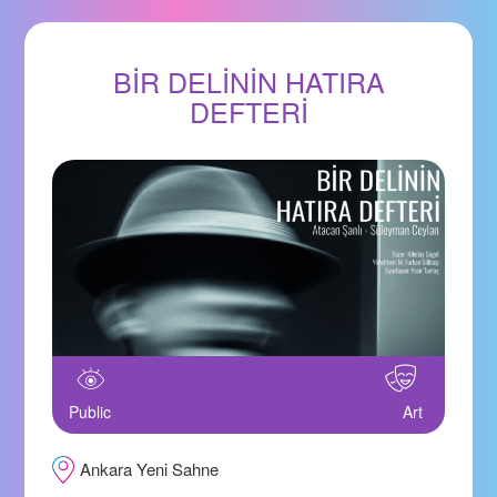
BİR DELİNİN HATIRA
DEFTERİ
Public
Art
Ankara Yeni Sahne