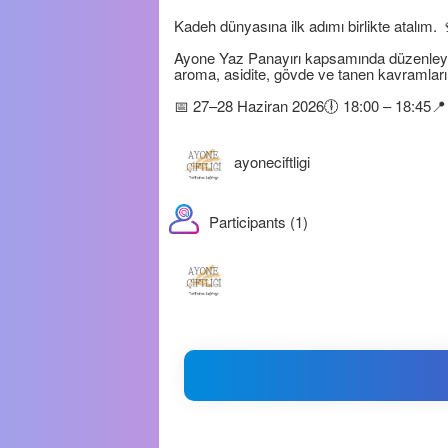
Kadeh dünyasına ilk adımı birlikte atalım. 
Ayone Yaz Panayırı kapsamında düzenleyece
aroma, asidite, gövde ve tanen kavramları
📅 27–28 Haziran 2026🕕 18:00 – 18:45📍 A
ayoneciftligi
Participants (1)