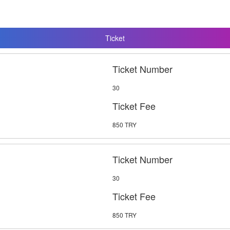
Ticket
Ticket Number
30
Ticket Fee
850 TRY
Ticket Number
30
Ticket Fee
850 TRY