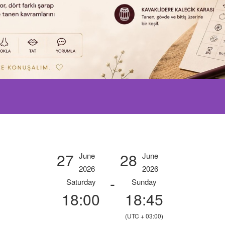
27
28
June
June
2026
2026
-
Saturday
Sunday
18:00
18:45
(UTC + 03:00)