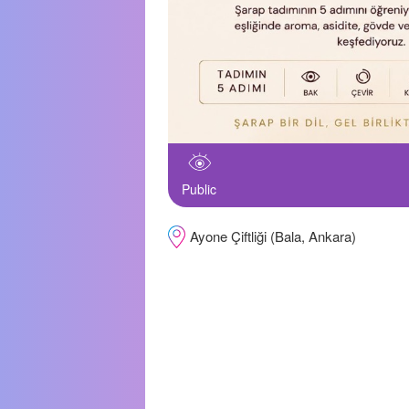
Public
Ayone Çiftliği (Bala, Ankara)