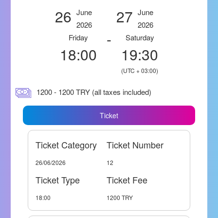
26
27
June
June
2026
2026
-
Friday
Saturday
18:00
19:30
(UTC + 03:00)
1200 - 1200 TRY (all taxes included)
Ticket
Ticket Category
Ticket Number
26/06/2026
12
Ticket Type
Ticket Fee
18:00
1200 TRY