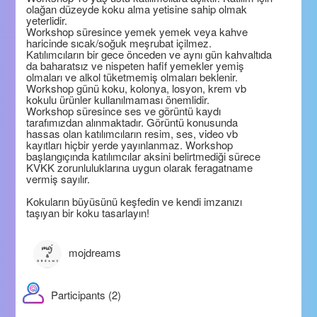
olağan düzeyde koku alma yetisine sahip olmak
yeterlidir.
Workshop süresince yemek yemek veya kahve
haricinde sıcak/soğuk meşrubat içilmez.
Katılımcıların bir gece önceden ve aynı gün kahvaltıda
da baharatsız ve nispeten hafif yemekler yemiş
olmaları ve alkol tüketmemiş olmaları beklenir.
Workshop günü koku, kolonya, losyon, krem vb
kokulu ürünler kullanılmaması önemlidir.
Workshop süresince ses ve görüntü kaydı
tarafımızdan alınmaktadır. Görüntü konusunda
hassas olan katılımcıların resim, ses, video vb
kayıtları hiçbir yerde yayınlanmaz. Workshop
başlangıçında katılımcılar aksini belirtmediği sürece
KVKK zorunluluklarına uygun olarak feragatname
vermiş sayılır.
Kokuların büyüsünü keşfedin ve kendi imzanızı
taşıyan bir koku tasarlayın!
mojdreams
Participants (2)