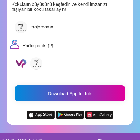
Kokuların büyüsünü keşfedin ve kendi imzanızı
taşıyan bir koku tasarlayın!
mojdreams
Participants (2)
Download App to Join
®