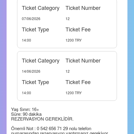
Ticket Category
Ticket Number
07/06/2026
12
Ticket Type
Ticket Fee
14:00
1200 TRY
Ticket Category
Ticket Number
14/06/2026
12
Ticket Type
Ticket Fee
14:00
1200 TRY
Yaş Sınırı: 16+
Süre: 90 dakika
REZERVASYON GEREKLİDİR.
Önemli Not : 0 542 656 71 29 nolu telefon
numarasından rezervasyon yaptırmanız gerekiyor.