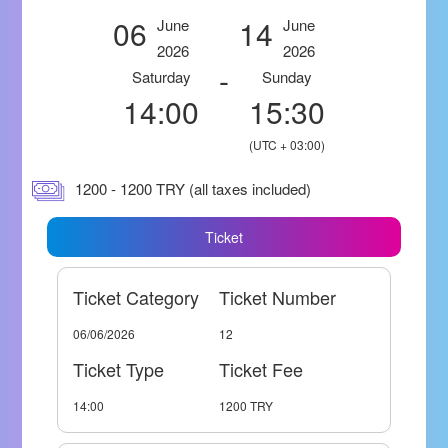
06
14
June
June
2026
2026
-
Saturday
Sunday
14:00
15:30
(UTC + 03:00)
1200 - 1200 TRY (all taxes included)
Ticket
Ticket Category
Ticket Number
06/06/2026
12
Ticket Type
Ticket Fee
14:00
1200 TRY