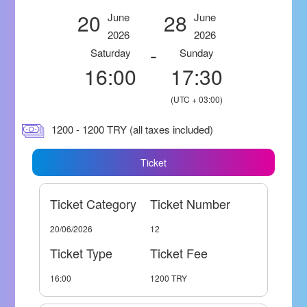
20
28
June
June
2026
2026
-
Saturday
Sunday
16:00
17:30
(UTC + 03:00)
1200 - 1200 TRY (all taxes included)
Ticket
Ticket Category
Ticket Number
20/06/2026
12
Ticket Type
Ticket Fee
16:00
1200 TRY