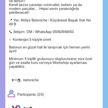
ne dersin?
Kendi tarzını yansıtan minimalist, bohem ya da
modern parçalar… Hepsi senin yaratıcılığınla
şekillenecek!
📍 Yer: Atölye Betoniche / Küçükesat Başak Sok No
49 B
📞 İletişim: DM / WhatsApp 05062948053
✨ Kontenjan 5 kişiyle sınırlı
Betonun en güzel hali ile tanışmak için hemen yerini
ayırt!
Minimum 5 kişilik grubunuzu oluşturursanız size özel
gün ve saatte kurs ve/veya Workshop ayarlaması
yapabiliriz.
betoniche
Participants (2/5)