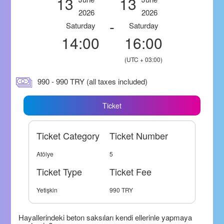
13
13
2026
2026
-
Saturday
Saturday
14:00
16:00
(UTC + 03:00)
990 - 990 TRY (all taxes included)
Ticket
Ticket Category
Ticket Number
Atölye
5
Ticket Type
Ticket Fee
Yetişkin
990 TRY
Hayallerindeki beton saksıları kendi ellerinle yapmaya