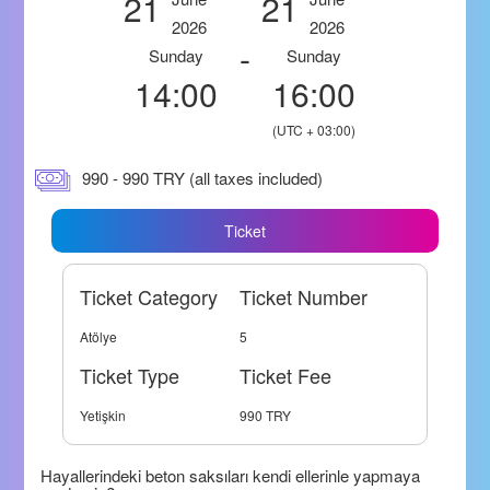
21
21
2026
2026
-
Sunday
Sunday
14:00
16:00
(UTC + 03:00)
990 - 990 TRY (all taxes included)
Ticket
Ticket Category
Ticket Number
Atölye
5
Ticket Type
Ticket Fee
Yetişkin
990 TRY
Hayallerindeki beton saksıları kendi ellerinle yapmaya