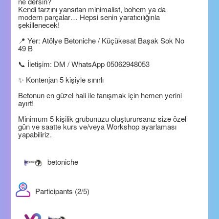
ne dersin?
Kendi tarzını yansıtan minimalist, bohem ya da
modern parçalar… Hepsi senin yaratıcılığınla
şekillenecek!
📍 Yer: Atölye Betoniche / Küçükesat Başak Sok No
49 B
📞 İletişim: DM / WhatsApp 05062948053
✨ Kontenjan 5 kişiyle sınırlı
Betonun en güzel hali ile tanışmak için hemen yerini
ayırt!
Minimum 5 kişilik grubunuzu oluşturursanız size özel
gün ve saatte kurs ve/veya Workshop ayarlaması
yapabiliriz.
betoniche
Participants (2/5)