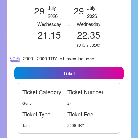
29
29
July
July
2026
2026
-
Wednesday
Wednesday
21:15
22:35
(UTC + 03:00)
2000 - 2000 TRY (all taxes included)
Ticket
Ticket Category
Ticket Number
Genel
24
Ticket Type
Ticket Fee
Tam
2000 TRY