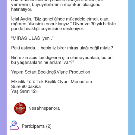
vermenin, büyüyebilmenin mümkün olduğunu
hatırlatıyor.
İclal Aydın, “Biz genetiğinde mücadele etmek olan,
rağmen ülkesinin çocuklarıyız.” Diyor ve 30 yılı birlikte
geride bıraktığı seyircisine sesleniyor:
“MİRAS ULAĞI’yım .”
Peki aslında… hepimiz birer miras ulağı değil miyiz?
Birimizin acısı bir diğerine şifa olamayacaksa, bütün
bu yaşananların ne anlamı var?"
Yapım Setart Booking&Vişne Production
Etkinlik Türü Tek Kişilik Oyun, Monodram
Süre 90 dakika
Yaş Sınırı 12+
vesahnepanora
Participants (2)