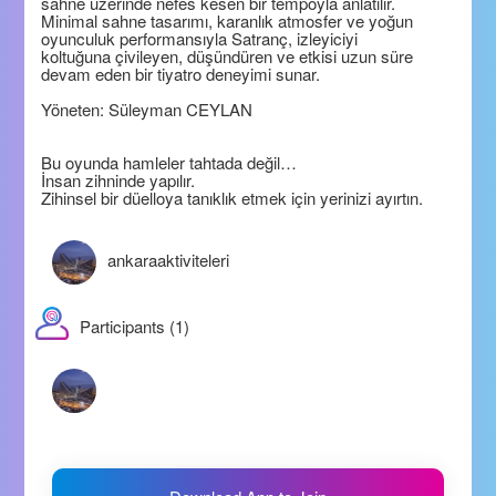
sahne üzerinde nefes kesen bir tempoyla anlatılır.
Minimal sahne tasarımı, karanlık atmosfer ve yoğun
oyunculuk performansıyla Satranç, izleyiciyi
koltuğuna çivileyen, düşündüren ve etkisi uzun süre
devam eden bir tiyatro deneyimi sunar.
Yöneten: Süleyman CEYLAN
Bu oyunda hamleler tahtada değil…
İnsan zihninde yapılır.
Zihinsel bir düelloya tanıklık etmek için yerinizi ayırtın.
ankaraaktiviteleri
Participants (1)