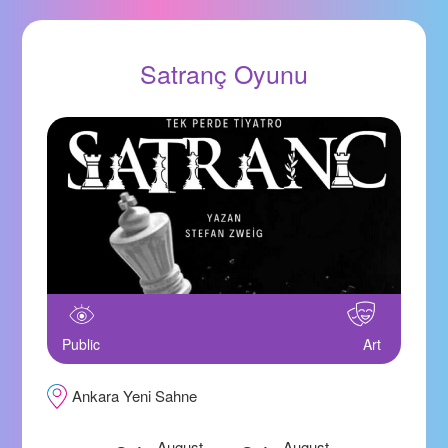
Satranç Oyunu
Public
Art
Ankara Yeni Sahne
August
August