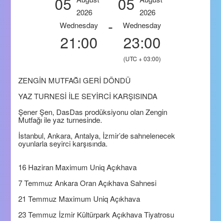
05
05
2026
2026
-
Wednesday
Wednesday
21:00
23:00
(UTC + 03:00)
ZENGİN MUTFAĞI GERİ DÖNDÜ
YAZ TURNESİ İLE SEYİRCİ KARŞISINDA
Şener Şen, DasDas prodüksiyonu olan Zengin
Mutfağı ile yaz turnesinde.
İstanbul, Ankara, Antalya, İzmir’de sahnelenecek
oyunlarla seyirci karşısında.
16 Haziran Maximum Uniq Açıkhava
7 Temmuz Ankara Oran Açıkhava Sahnesi
21 Temmuz Maximum Uniq Açıkhava
23 Temmuz İzmir Kültürpark Açıkhava Tiyatrosu