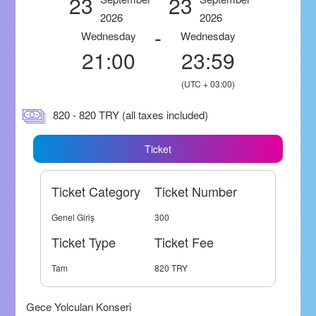
23
23
2026
2026
-
Wednesday
Wednesday
21:00
23:59
(UTC + 03:00)
820 - 820 TRY (all taxes included)
Ticket
Ticket Category
Ticket Number
Genel Giriş
300
Ticket Type
Ticket Fee
Tam
820 TRY
Gece Yolcuları Konseri