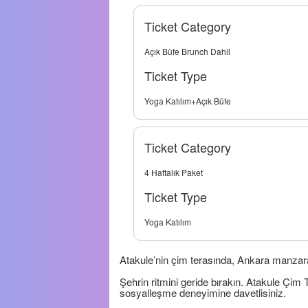
Ticket Category
Açık Büfe Brunch Dahil
Ticket Type
Yoga Katılım+Açık Büfe
Ticket Category
4 Haftalık Paket
Ticket Type
Yoga Katılım
Atakule’nin çim terasında, Ankara manzaras
Şehrin ritmini geride bırakın. Atakule Çim
sosyalleşme deneyimine davetlisiniz.