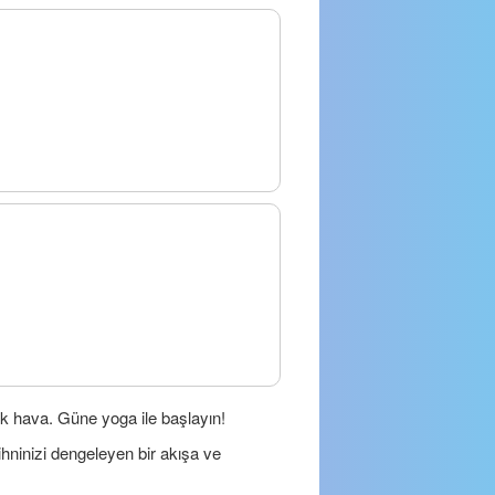
ık hava. Güne yoga ile başlayın!
hninizi dengeleyen bir akışa ve