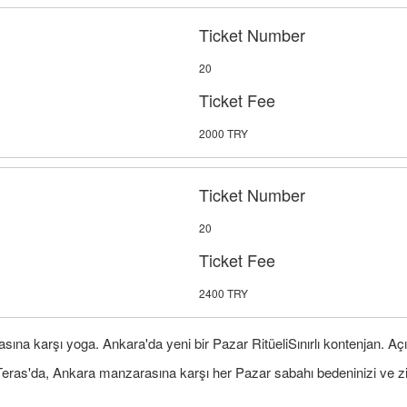
Ticket Number
20
Ticket Fee
2000 TRY
Ticket Number
20
Ticket Fee
2400 TRY
ına karşı yoga. Ankara'da yeni bir Pazar RitüeliSınırlı kontenjan. Aç
 Teras'da, Ankara manzarasına karşı her Pazar sabahı bedeninizi ve zi