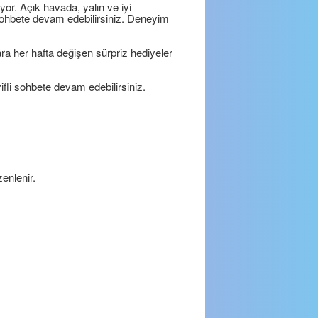
yor. Açık havada, yalın ve iyi
 sohbete devam edebilirsiniz. Deneyim
ara her hafta değişen sürpriz hediyeler
fli sohbete devam edebilirsiniz.
enlenir.