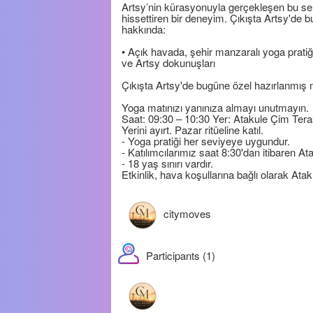
Artsy’nin kürasyonuyla gerçekleşen bu seri;
hissettiren bir deneyim. Çıkışta Artsy'de
hakkında:
• Açık havada, şehir manzaralı yoga pratiği
ve Artsy dokunuşları
Çıkışta Artsy'de bugüne özel hazırlanmış m
Yoga matınızı yanınıza almayı unutmayın.
Saat: 09:30 – 10:30 Yer: Atakule Çim Ter
Yerini ayırt. Pazar ritüeline katıl.
- Yoga pratiği her seviyeye uygundur.
- Katılımcılarımız saat 8:30'dan itibaren At
- 18 yaş sınırı vardır.
Etkinlik, hava koşullarına bağlı olarak Ata
citymoves
Participants (1)