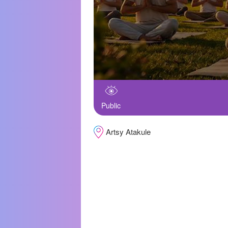
Public
Artsy Atakule