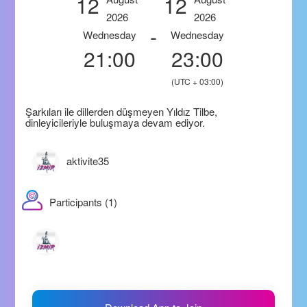
12
12
2026
2026
-
Wednesday
Wednesday
21:00
23:00
(UTC + 03:00)
Şarkıları ile dillerden düşmeyen Yıldız Tilbe,
dinleyicileriyle buluşmaya devam ediyor.
aktivite35
Participants (1)