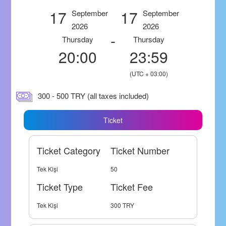
17
17
September
September
2026
2026
-
Thursday
Thursday
20:00
23:59
(UTC + 03:00)
300 - 500 TRY (all taxes included)
Ticket
Ticket Category
Ticket Number
Tek Kişi
50
Ticket Type
Ticket Fee
Tek Kişi
300 TRY