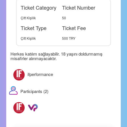
Ticket Category
Ticket Number
Çift Kişilik
50
Ticket Type
Ticket Fee
Çift Kişilik
500 TRY
Herkes katılım sağlayabilir. 18 yaşını doldurmamış
misafirler alınmayacaktır.
ifperformance
Participants (2)